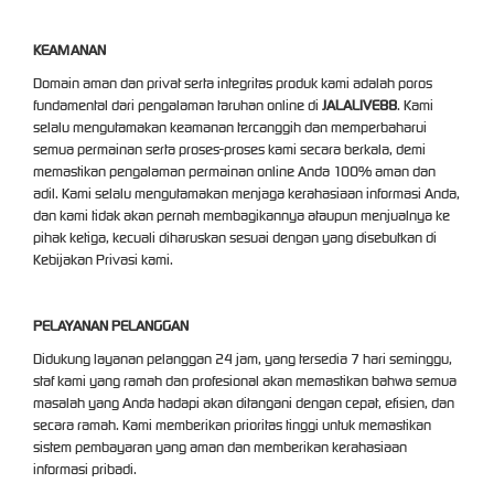
KEAMANAN
Domain aman dan privat serta integritas produk kami adalah poros
fundamental dari pengalaman taruhan online di
JALALIVE88
. Kami
selalu mengutamakan keamanan tercanggih dan memperbaharui
semua permainan serta proses-proses kami secara berkala, demi
memastikan pengalaman permainan online Anda 100% aman dan
adil. Kami selalu mengutamakan menjaga kerahasiaan informasi Anda,
dan kami tidak akan pernah membagikannya ataupun menjualnya ke
pihak ketiga, kecuali diharuskan sesuai dengan yang disebutkan di
Kebijakan Privasi kami.
PELAYANAN PELANGGAN
Didukung layanan pelanggan 24 jam, yang tersedia 7 hari seminggu,
staf kami yang ramah dan profesional akan memastikan bahwa semua
masalah yang Anda hadapi akan ditangani dengan cepat, efisien, dan
secara ramah. Kami memberikan prioritas tinggi untuk memastikan
sistem pembayaran yang aman dan memberikan kerahasiaan
informasi pribadi.