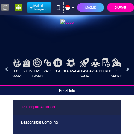
Main di
MASUK
DAFTAR
Telegram
HOT
SLOTS
LIVE
RACE
TOGEL
OLAHRAGA
CRASH
ARCADE
POKER
E-
SABUN
GAMES
CASINO
GAME
SPORTS
AYAM
Pusat Info
Tentang JALALIVE88
Responsible Gambling