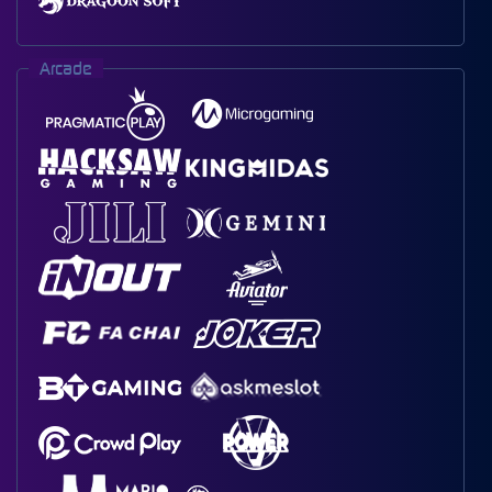
Arcade