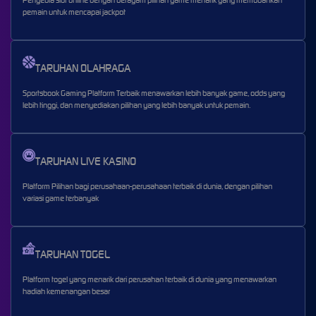
pemain untuk mencapai jackpot
TARUHAN OLAHRAGA
Sportsbook Gaming Platform Terbaik menawarkan lebih banyak game, odds yang
lebih tinggi, dan menyediakan pilihan yang lebih banyak untuk pemain.
TARUHAN LIVE KASINO
Platform Pilihan bagi perusahaan-perusahaan terbaik di dunia, dengan pilihan
variasi game terbanyak
TARUHAN TOGEL
Platform togel yang menarik dari perusahan terbaik di dunia yang menawarkan
hadiah kemenangan besar