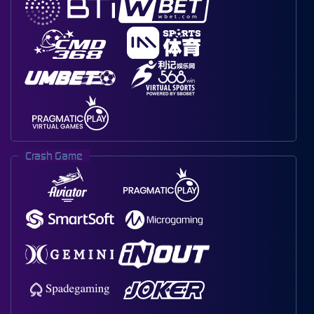
Crash Game