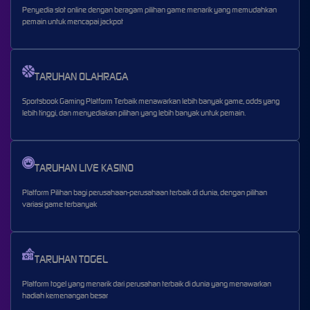
Penyedia slot online dengan beragam pilihan game menarik yang memudahkan
pemain untuk mencapai jackpot
TARUHAN OLAHRAGA
Sportsbook Gaming Platform Terbaik menawarkan lebih banyak game, odds yang
lebih tinggi, dan menyediakan pilihan yang lebih banyak untuk pemain.
TARUHAN LIVE KASINO
Platform Pilihan bagi perusahaan-perusahaan terbaik di dunia, dengan pilihan
variasi game terbanyak
TARUHAN TOGEL
Platform togel yang menarik dari perusahan terbaik di dunia yang menawarkan
hadiah kemenangan besar