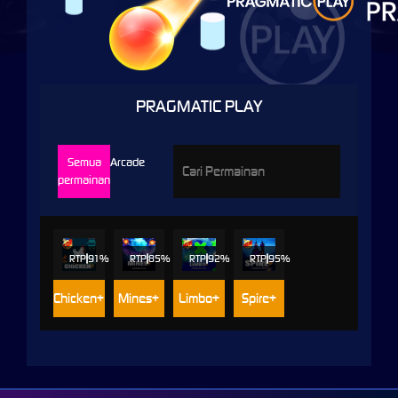
PRAGMATIC PLAY
Semua
Arcade
permainan
RTP
91%
RTP
85%
RTP
92%
RTP
95%
Chicken+
Mines+
Limbo+
Spire+