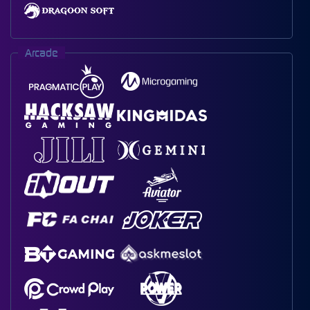
Arcade