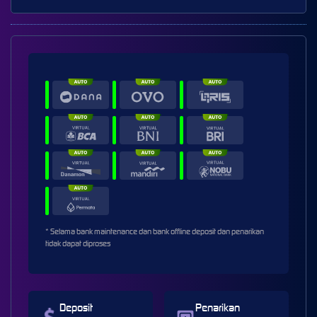
* Selama bank maintenance dan bank offline deposit dan penarikan
tidak dapat diproses
Deposit
Penarikan