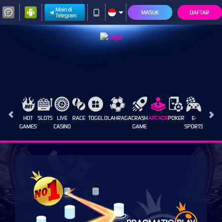
Main di
MASUK
DAFTAR
Telegram
HOT
SLOTS
LIVE
RACE
TOGEL
OLAHRAGA
CRASH
ARCADE
POKER
E-
SABUN
GAMES
CASINO
GAME
SPORTS
AYAM