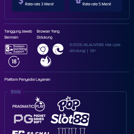
Rata-rata 3 Menit
Rata-rata 5 Menit
Tanggung Jawab
Browser Yang
Bermain
Didukung
©2026 JALALIVE88. Hak cipta
dilindungi | 18+
Platform Penyedia Layanan
Slots