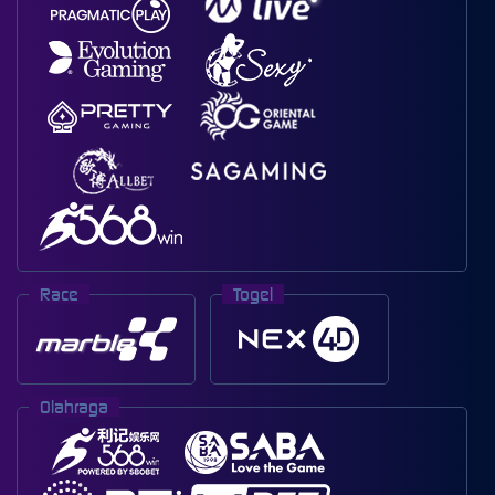
Race
Togel
Olahraga