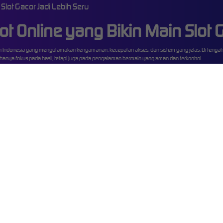
Slot Gacor Jadi Lebih Seru
ot Online yang Bikin Main Slot 
 Indonesia yang mengutamakan kenyamanan, kecepatan akses, dan sistem yang jelas. Di tengah 
 hanya fokus pada hasil, tetapi juga pada pengalaman bermain yang aman dan terkontrol.
n dari provider populer dengan pembaruan informasi RTP secara berkala. Transparansi ini memb
lebih baik, dan di sinilah JALALIVE88 menghadirkan navigasi yang memudahkan pengguna menemuk
ap bisa masuk ke platform tanpa hambatan teknis. Hal ini penting, terutama saat jam ramai. Sist
g sederhana dan user-friendly, pemain baru maupun berpengalaman dapat dengan cepat memahami
uat efisien dengan berbagai metode pembayaran yang umum digunakan di Indonesia. Selain itu, t
ra transparan agar pemain dapat membaca syarat dan ketentuannya sebelum berpartisipasi.
ng dari halaman utama. Proses registrasi dibuat singkat tanpa langkah yang berbelit. Dengan komb
nd yang fokus pada pengalaman pengguna secara menyeluruh.
tapi juga ruang bermain digital yang mengedepankan akses mudah, informasi jelas, dan fitur yang
Kategori
Dukunga
Hot Games
+62 8