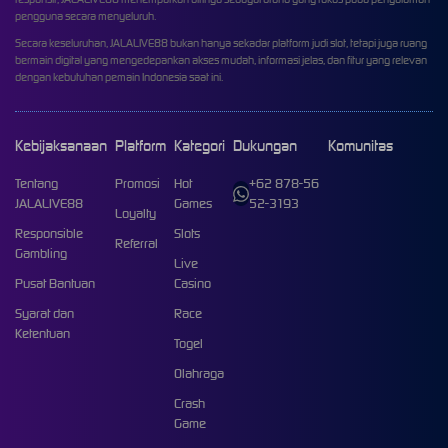
pengguna secara menyeluruh.
Secara keseluruhan, JALALIVE88 bukan hanya sekadar platform judi slot, tetapi juga ruang
bermain digital yang mengedepankan akses mudah, informasi jelas, dan fitur yang relevan
dengan kebutuhan pemain Indonesia saat ini.
Kebijaksanaan
Platform
Kategori
Dukungan
Komunitas
Tentang
Promosi
Hot
+62 878-56
JALALIVE88
Games
52-3193
Loyalty
Responsible
Slots
Referral
Gambling
Live
Pusat Bantuan
Casino
Syarat dan
Race
Ketentuan
Togel
Olahraga
Crash
Game