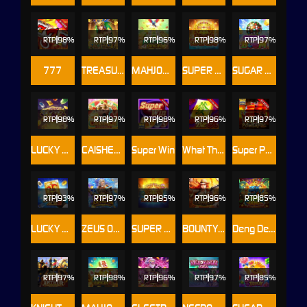
RTP
98%
RTP
97%
RTP
96%
RTP
98%
RTP
97%
777
TREASURES OF AZTEC Z
MAHJONG：ORIGIN
SUPER GEMS
SUGAR BOOM
RTP
98%
RTP
97%
RTP
98%
RTP
96%
RTP
97%
LUCKY ACE
CAISHEN-LUCKY SPREAD
Super Win
What The FA
Super Powerful
RTP
93%
RTP
97%
RTP
95%
RTP
96%
RTP
85%
LUCKY ACE 2
ZEUS OF OLYMPUS
SUPER GEMS 2
BOUNTY EXPRESS
Deng Deng
RTP
97%
RTP
98%
RTP
96%
RTP
97%
RTP
85%