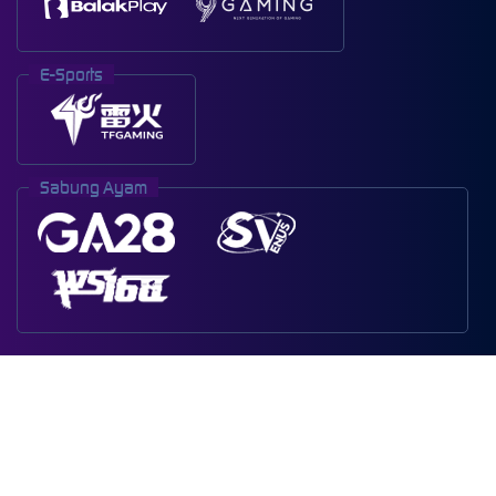
E-Sports
Sabung Ayam