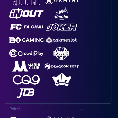
Poker