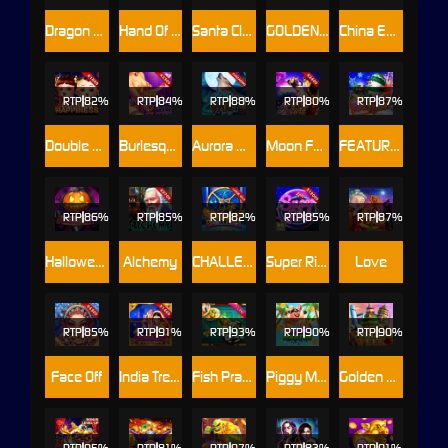
Dragon Boat Festival
Hand Of God
Santa Claus
GOLDEN JADE
China Empress
RTP
82%
RTP
84%
RTP
88%
RTP
80%
RTP
87%
Double Happiness
Burlesque 2
Aurora Wolf
Moon Festival
FEATURE BUY・CHRISTMAS EXPRESS
RTP
86%
RTP
85%
RTP
82%
RTP
85%
RTP
87%
Halloween
Alchemy
CHALLENGE・FU LU SHOU XI
Super Rich
Love
RTP
85%
RTP
91%
RTP
93%
RTP
90%
RTP
90%
Face Off
India Treasure
Fish Prawn Crab
Piggy Master
Golden Week
RTP
95%
RTP
81%
RTP
97%
RTP
83%
RTP
91%