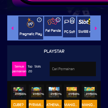
i
i
i
i
i
Facha
Fat Panda
Slot88 x PP
PG Soft
Pragmatic Play
PLAYSTAR
Semua
Top
Slots
permainan
20
RTP
96%
RTP
97%
RTP
97%
RTP
98%
RTP
95%
CUBE?
PYRAMID OF FLAMES
ATHENA LUCKY SPREAD
MAHJONG WAYS 3+
MAHJONG WAYS 3