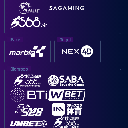
Race
Togel
Olahraga