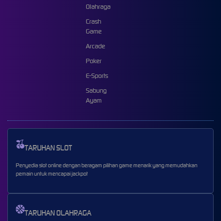
Olahraga
Crash
Game
Arcade
Poker
E-Sports
Sabung
Ayam
TARUHAN SLOT
Penyedia slot online dengan beragam pilihan game menarik yang memudahkan
pemain untuk mencapai jackpot
TARUHAN OLAHRAGA