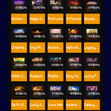
RTP
80%
RTP
79%
RTP
94%
RTP
93%
RTP
94%
Alchemy Quest Level Up
Magic Kitty
First Love
5 Fortune
Double Flame
RTP
94%
RTP
87%
RTP
87%
RTP
85%
RTP
93%
Christmas Miracles
King Pharaoh
Alchemy Quest Jackpot
Hallo Win Party
Legacy of Ramakien
RTP
82%
RTP
90%
RTP
91%
RTP
87%
RTP
94%
Mister Cashmore
Prosperity Gods
Pirates Gold Rush
Sexy Vegas
Lucky Feng Shui
RTP
81%
RTP
84%
RTP
89%
RTP
88%
RTP
93%
Da Fu Xiao Fu
Lucky Koi Exclusive
Love Idol
Iceland SA
Galaxy Guardian