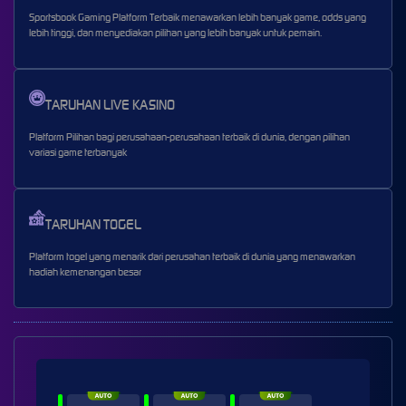
Sportsbook Gaming Platform Terbaik menawarkan lebih banyak game, odds yang
lebih tinggi, dan menyediakan pilihan yang lebih banyak untuk pemain.
TARUHAN LIVE KASINO
Platform Pilihan bagi perusahaan-perusahaan terbaik di dunia, dengan pilihan
variasi game terbanyak
TARUHAN TOGEL
Platform togel yang menarik dari perusahan terbaik di dunia yang menawarkan
hadiah kemenangan besar