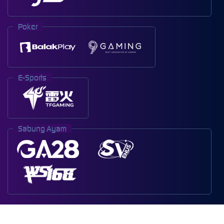
Poker
E-Sports
Sabung Ayam