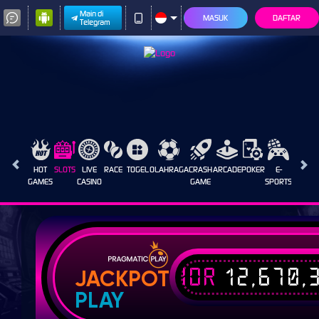
Main di
MASUK
DAFTAR
Telegram
HOT
SLOTS
LIVE
RACE
TOGEL
OLAHRAGA
CRASH
ARCADE
POKER
E-
SABUN
GAMES
CASINO
GAME
SPORTS
AYAM
IDR
12,670,
JACKPOT
PLAY