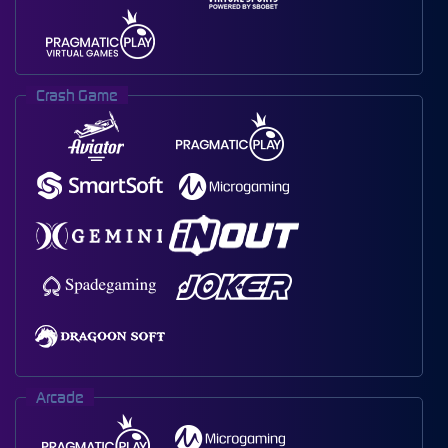
Crash Game
Arcade