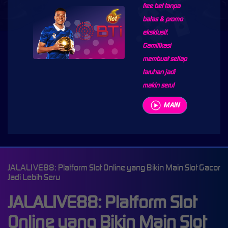
free bet tanpa
batas & promo
eksklusif.
Gamifikasi
membuat setiap
taruhan jadi
makin seru!
MAIN
JALALIVE88: Platform Slot Online yang Bikin Main Slot Gacor
Jadi Lebih Seru
JALALIVE88: Platform Slot
Online yang Bikin Main Slot