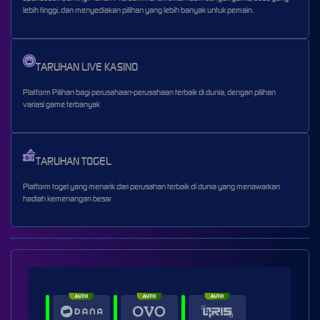
lebih tinggi, dan menyediakan pilihan yang lebih banyak untuk pemain.
TARUHAN LIVE KASINO
Platform Pilihan bagi perusahaan-perusahaan terbaik di dunia, dengan pilihan
variasi game terbanyak
TARUHAN TOGEL
Platform togel yang menarik dari perusahan terbaik di dunia yang menawarkan
hadiah kemenangan besar