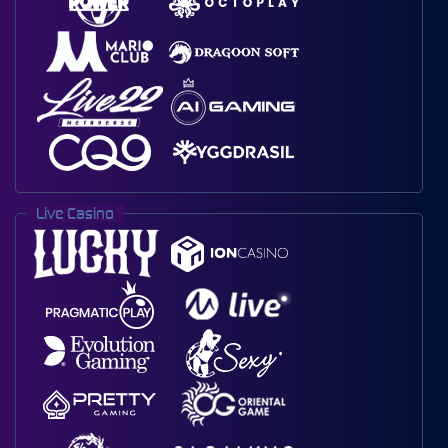
Live Casino