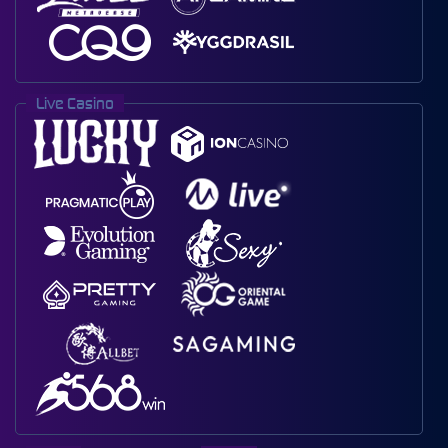
Live Casino